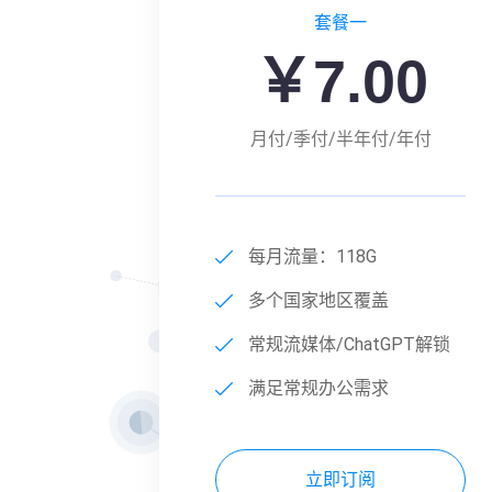
套餐一
￥7.00
月付/季付/半年付/年付
每月流量：118G
多个国家地区覆盖
常规流媒体/ChatGPT解锁
满足常规办公需求
立即订阅