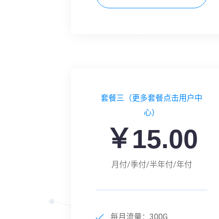
套餐三（更多套餐点击用户中
心）
￥15.00
月付/季付/半年付/年付
每月流量：300G